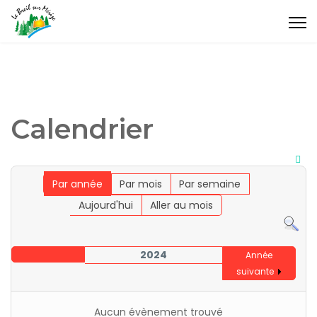
Calendrier
Par année
Par mois
Par semaine
Aujourd'hui
Aller au mois
2024
Année
suivante
Aucun évènement trouvé