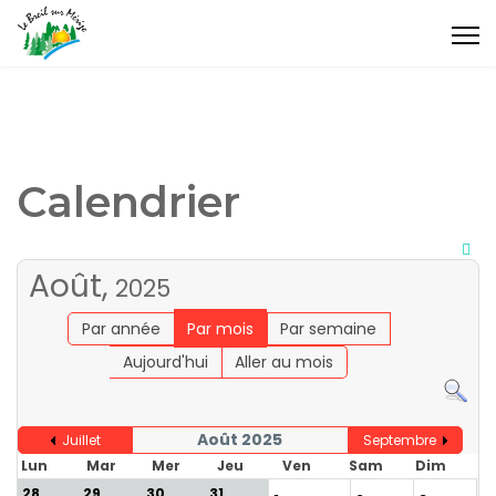
Calendrier
Août,
2025
Par année
Par mois
Par semaine
Aujourd'hui
Aller au mois
Août 2025
Juillet
Septembre
Lun
Mar
Mer
Jeu
Ven
Sam
Dim
28
29
30
31