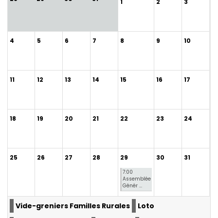
1
2
3
4
5
6
7
8
9
10
11
12
13
14
15
16
17
18
19
20
21
22
23
24
25
26
27
28
29
30
31
7:00
Assemblée
Génér ...
Vide-greniers Familles Rurales
Loto