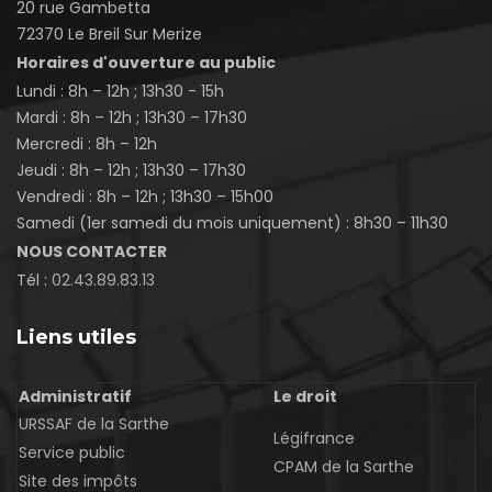
20 rue Gambetta
72370 Le Breil Sur Merize
Horaires d'ouverture au public
Lundi : 8h – 12h ; 13h30 - 15h
Mardi : 8h – 12h ; 13h30 – 17h30
Mercredi : 8h – 12h
Jeudi : 8h – 12h ; 13h30 – 17h30
Vendredi : 8h – 12h ; 13h30 – 15h00
Samedi (1er samedi du mois uniquement) : 8h30 – 11h30
NOUS CONTACTER
Tél :
02.43.89.83.13
Liens utiles
Administratif
Le droit
URSSAF de la Sarthe
Légifrance
Service public
CPAM de la Sarthe
Site des impôts