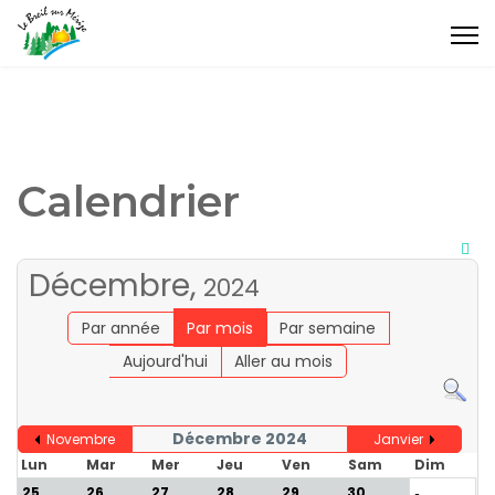
Calendrier
Décembre,
2024
Par année
Par mois
Par semaine
Aujourd'hui
Aller au mois
Décembre 2024
Novembre
Janvier
Lun
Mar
Mer
Jeu
Ven
Sam
Dim
25
26
27
28
29
30