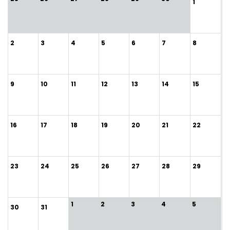
1
2
3
4
5
6
7
8
9
10
11
12
13
14
15
16
17
18
19
20
21
22
23
24
25
26
27
28
29
1
2
3
4
5
30
31