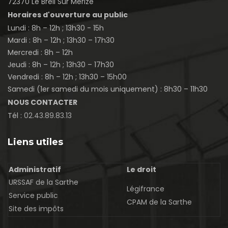
72370 Le Breil Sur Merize
Horaires d'ouverture au public
Lundi : 8h – 12h ; 13h30 - 15h
Mardi : 8h – 12h ; 13h30 – 17h30
Mercredi : 8h – 12h
Jeudi : 8h – 12h ; 13h30 – 17h30
Vendredi : 8h – 12h ; 13h30 – 15h00
Samedi (1er samedi du mois uniquement) : 8h30 – 11h30
NOUS CONTACTER
Tél :
02.43.89.83.13
Liens utiles
Administratif
Le droit
URSSAF de la Sarthe
Légifrance
Service public
CPAM de la Sarthe
Site des impôts