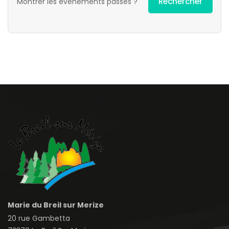
Montrer les évènements passés ?
Marie du Breil sur Merize
20 rue Gambetta