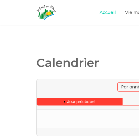
Accueil
Vie m
Calendrier
Par ann
Jour précédent