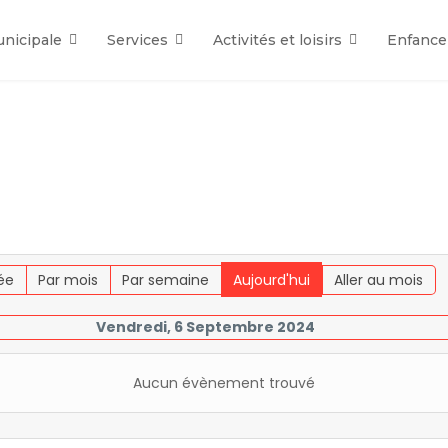
unicipale
Services
Activités et loisirs
Enfance
ée
Par mois
Par semaine
Aujourd'hui
Aller au mois
Vendredi, 6 Septembre 2024
Aucun évènement trouvé