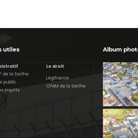
 utiles
Album phot
istratif
Le droit
 de la Sarthe
Légifrance
e public
CPAM de la Sarthe
es impôts