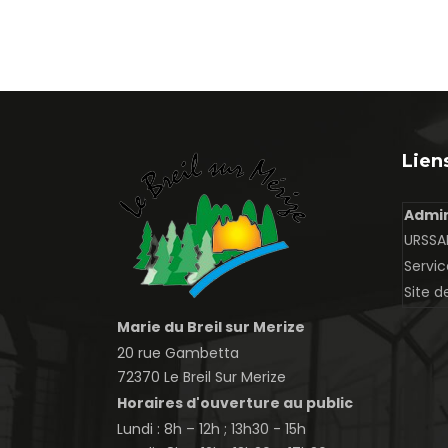
Liens
Admin
URSSAF
Servic
Site d
Marie du Breil sur Merize
20 rue Gambetta
72370 Le Breil Sur Merize
Horaires d'ouverture au public
Lundi : 8h – 12h ; 13h30 - 15h