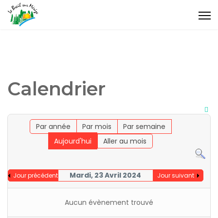
Calendrier
Par année
Par mois
Par semaine
Aujourd'hui
Aller au mois
Mardi, 23 Avril 2024
Jour précédent
Jour suivant
Aucun évènement trouvé