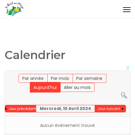
Calendrier
Par année
Par mois
Par semaine
Aujourd'hui
Aller au mois
Mercredi, 10 Avril 2024
Jour précédent
Jour suivant
Aucun évènement trouvé