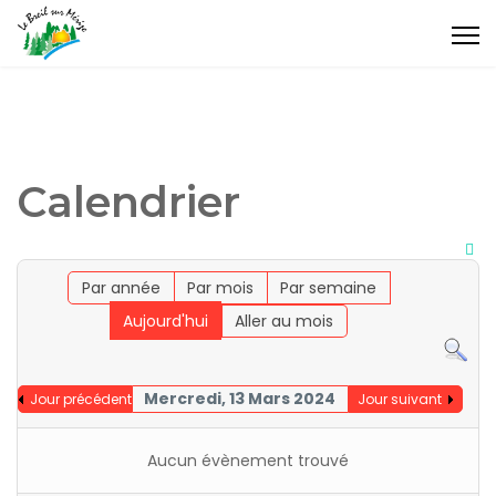
Calendrier
Par année
Par mois
Par semaine
Aujourd'hui
Aller au mois
Mercredi, 13 Mars 2024
Jour précédent
Jour suivant
Aucun évènement trouvé