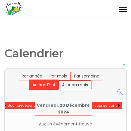
Calendrier
Par année
Par mois
Par semaine
Aujourd'hui
Aller au mois
Vendredi, 20 Décembre
Jour précédent
Jour suivant
2024
Aucun évènement trouvé