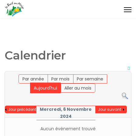
Calendrier
Par année
Par mois
Par semaine
Aujourd'hui
Aller au mois
Mercredi, 6 Novembre
Jour précédent
Jour suivant
2024
Aucun évènement trouvé