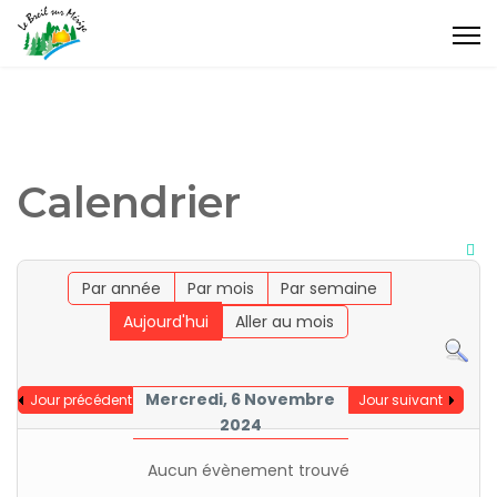
Calendrier
Par année
Par mois
Par semaine
Aujourd'hui
Aller au mois
Mercredi, 6 Novembre
Jour précédent
Jour suivant
2024
Aucun évènement trouvé