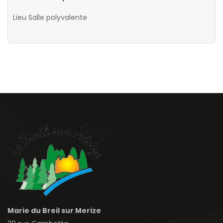
Lieu
Salle polyvalente
Marie du Breil sur Merize