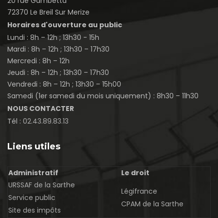
20 rue Gambetta
72370 Le Breil Sur Merize
Horaires d'ouverture au public
Lundi : 8h – 12h ; 13h30 - 15h
Mardi : 8h – 12h ; 13h30 – 17h30
Mercredi : 8h – 12h
Jeudi : 8h – 12h ; 13h30 – 17h30
Vendredi : 8h – 12h ; 13h30 – 15h00
Samedi (1er samedi du mois uniquement) : 8h30 – 11h30
NOUS CONTACTER
Tél :
02.43.89.83.13
Liens utiles
Administratif
Le droit
URSSAF de la Sarthe
Légifrance
Service public
CPAM de la Sarthe
Site des impôts