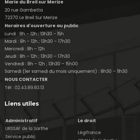
Marie du Breil sur Merize
20 rue Gambetta
72370 Le Breil Sur Merize
Horaires d'ouverture au public
Lundi : 8h – 12h ; 13h30 - 15h
Mardi : 8h – 12h ; 13h30 – 17h30
Mercredi : 8h – 12h
Jeudi : 8h – 12h ; 13h30 – 17h30
Vendredi : 8h – 12h ; 13h30 – 15h00
Samedi (1er samedi du mois uniquement) : 8h30 – 11h30
NOUS CONTACTER
Tél :
02.43.89.83.13
Liens utiles
Administratif
Le droit
URSSAF de la Sarthe
Légifrance
Service public