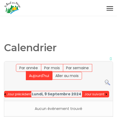
Calendrier
Par année
Par mois
Par semaine
Aujourd'hui
Aller au mois
Lundi, 9 Septembre 2024
Jour précédent
Jour suivant
Aucun évènement trouvé