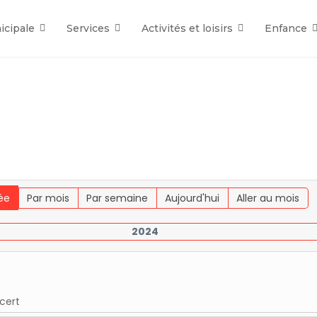
icipale
Services
Activités et loisirs
Enfance
ée
Par mois
Par semaine
Aujourd'hui
Aller au mois
2024
cert