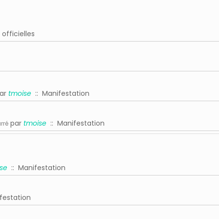
fficielles
ar
tmoise
:: Manifestation
par
tmoise
:: Manifestation
rré
se
:: Manifestation
festation