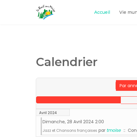
Accueil
Vie mun
Calendrier
Par ann
Avril 2024
Dimanche, 28 Avril 2024 2:00
par
tmoise
:: Con
Jazz et Chansons françaises