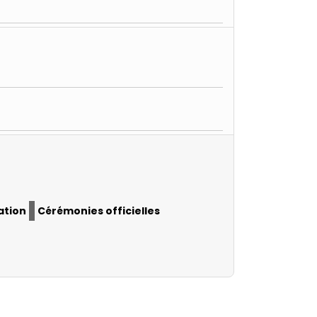
ation
Cérémonies officielles