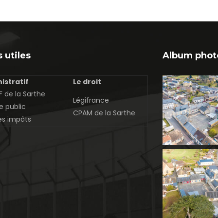
 utiles
Album phot
istratif
Le droit
 de la Sarthe
Légifrance
e public
CPAM de la Sarthe
es impôts