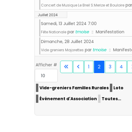
pa
Concert de Musique Le Breil S:Merize et Bouloire
Juillet 2024
Samedi, 13 Juillet 2024 7:00
par
tmoise
:: Manifestation
Fête Nationale
Dimanche, 28 Juillet 2024
par
tmoise
:: Manifest
Vide greniers Majorettes
Afficher #
1
2
3
4
Vide-greniers Familles Rurales
Loto
Événement d'Association
Toutes…