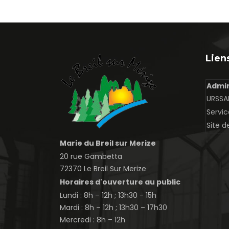
Liens
Admin
URSSAF
Servic
Site d
Marie du Breil sur Merize
20 rue Gambetta
72370 Le Breil Sur Merize
Horaires d'ouverture au public
Lundi : 8h – 12h ; 13h30 - 15h
Mardi : 8h – 12h ; 13h30 – 17h30
Mercredi : 8h – 12h