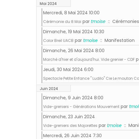
Mai 2024
Mercredi, 8 Mai 2024 10:00
par
tmoise
:: Cérémonies o
Cérémonie du 8 Mai
Dimanche, 19 Mai 2024 10:30
par
tmoise
:: Manifestation
Color Breil UACB
Dimanche, 26 Mai 2024 8:00
p
Marché d'hier et d'aujourd'hui. Vide grenier - CDF
Jeudi, 30 Mai 2024 6:00
Spectacle Petite Enfance " Ludilo" Cie Le mouton Ca
Juin 2024
Dimanche, 9 Juin 2024 8:00
par
tmoi
Vide-greniers - Générations Mouvement
Dimanche, 23 Juin 2024
par
tmoise
:: Mani
Vide-greniers des Majorettes
Mercredi, 26 Juin 2024 7:30